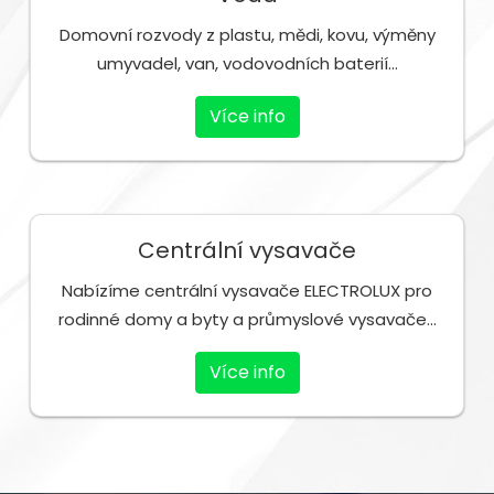
Domovní rozvody z plastu, mědi, kovu, výměny
umyvadel, van, vodovodních baterií...
Více info
Centrální vysavače
Nabízíme centrální vysavače ELECTROLUX pro
rodinné domy a byty a průmyslové vysavače...
Více info