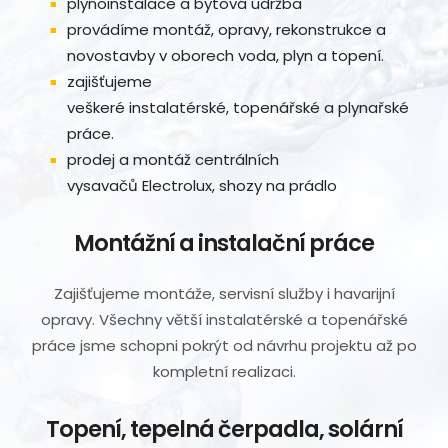
plynoinstalace a bytová údržba
provádíme montáž, opravy, rekonstrukce a
novostavby v oborech voda, plyn a topení.
zajišťujeme
veškeré instalatérské, topenářské a plynařské
práce.
prodej a montáž centrálních
vysavačů Electrolux, shozy na prádlo
Montážní a instalační práce
Zajišťujeme montáže, servisní služby i havarijní
opravy. Všechny větší instalatérské a topenářské
práce jsme schopni pokrýt od návrhu projektu až po
kompletní realizaci.
Topení, tepelná čerpadla, solární