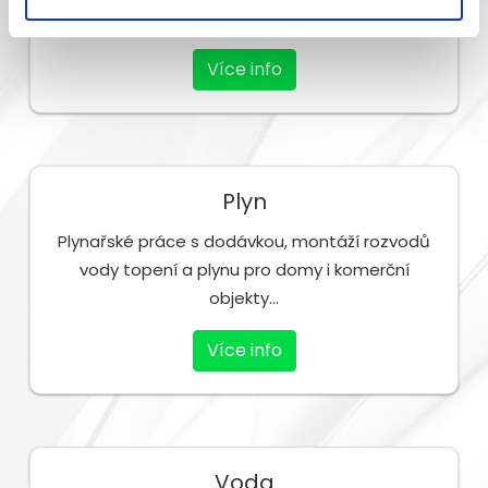
bytech, rodinných i panelových domech...
Více info
Plyn
Plynařské práce s dodávkou, montáží rozvodů
vody topení a plynu pro domy i komerční
objekty...
Více info
Voda